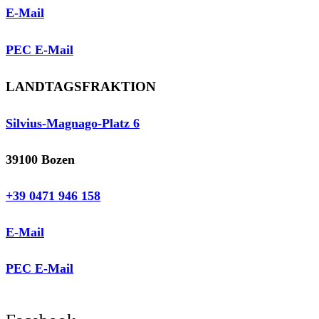
E-Mail
PEC E-Mail
LANDTAGSFRAKTION
Silvius-Magnago-Platz 6
39100 Bozen
+39 0471 946 158
E-Mail
PEC E-Mail