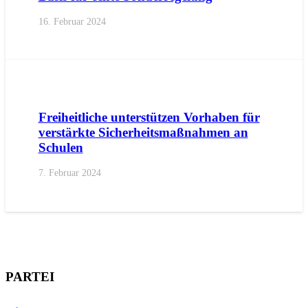
16. Februar 2024
AKTUELL
IMPULS
PRESSE
PRESSEMITTEILUNGEN
Freiheitliche unterstützen Vorhaben für
verstärkte Sicherheitsmaßnahmen an
Schulen
7. Februar 2024
PARTEI