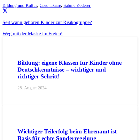
Bildung und Kultur
,
Coronakrise
,
Sabine Zoderer
Seit wann gehören Kinder zur Risikogruppe?
Weg mit der Maske im Freien!
AKTUELL
PRESSE
PRESSEMITTEILUNGEN
Bildung: eigene Klassen für Kinder ohne
Deutschkenntnisse – wichtiger und
richtiger Schritt!
28. August 2024
AKTUELL
IMPULS
PRESSE
PRESSEMITTEILUNGEN
Wichtiger Teilerfolg beim Ehrenamt ist
Basis für echte Sonderregelung