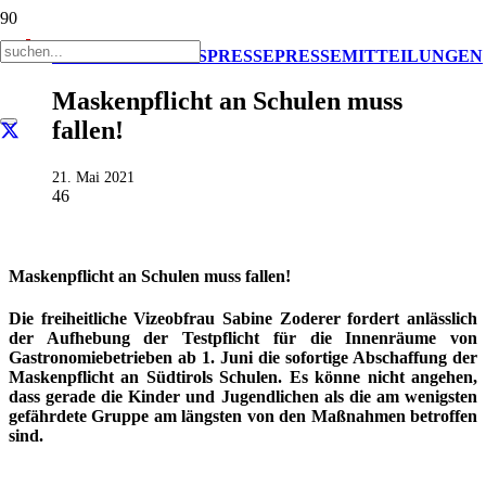
AKTUELL
IMPULS
PRESSE
PRESSEMITTEILUNGEN
Maskenpflicht an Schulen muss
fallen!
21. Mai 2021
46
Maskenpflicht an Schulen muss fallen!
Die freiheitliche Vizeobfrau Sabine Zoderer fordert anlässlich
der Aufhebung der Testpflicht für die Innenräume von
Gastronomiebetrieben ab 1. Juni die sofortige Abschaffung der
Maskenpflicht an Südtirols Schulen. Es könne nicht angehen,
dass gerade die Kinder und Jugendlichen als die am wenigsten
gefährdete Gruppe am längsten von den Maßnahmen betroffen
sind.