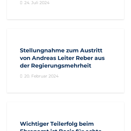
24. Juli 2024
AKTUELL
PRESSE
PRESSEMITTEILUNGEN
Stellungnahme zum Austritt
von Andreas Leiter Reber aus
der Regierungsmehrheit
20. Februar 2024
AKTUELL
IMPULS
PRESSE
PRESSEMITTEILUNGEN
Wichtiger Teilerfolg beim