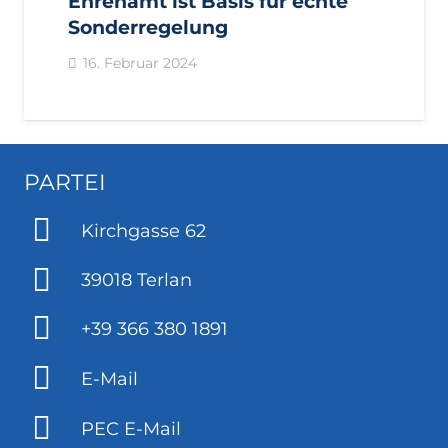
Ehrenamt ist Basis für echte
Sonderregelung
16. Februar 2024
PARTEI
Kirchgasse 62
39018 Terlan
+39 366 380 1891
E-Mail
PEC E-Mail