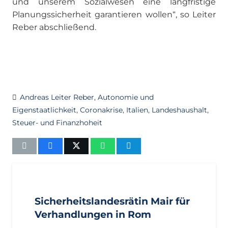
und unserem Sozialwesen eine langfristige
Planungssicherheit garantieren wollen“, so Leiter
Reber abschließend.
Andreas Leiter Reber
,
Autonomie und
Eigenstaatlichkeit
,
Coronakrise
,
Italien
,
Landeshaushalt
,
Steuer- und Finanzhoheit
AKTUELL
PRESSE
PRESSEMITTEILUNGEN
Sicherheitslandesrätin Mair für
Verhandlungen in Rom