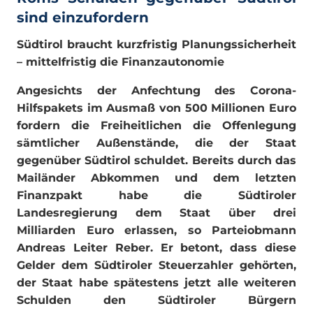
sind einzufordern
Südtirol braucht kurzfristig Planungssicherheit
– mittelfristig die Finanzautonomie
Angesichts der Anfechtung des Corona-
Hilfspakets im Ausmaß von 500 Millionen Euro
fordern die Freiheitlichen die Offenlegung
sämtlicher Außenstände, die der Staat
gegenüber Südtirol schuldet. Bereits durch das
Mailänder Abkommen und dem letzten
Finanzpakt habe die Südtiroler
Landesregierung dem Staat über drei
Milliarden Euro erlassen, so Parteiobmann
Andreas Leiter Reber. Er betont, dass diese
Gelder dem Südtiroler Steuerzahler gehörten,
der Staat habe spätestens jetzt alle weiteren
Schulden den Südtiroler Bürgern