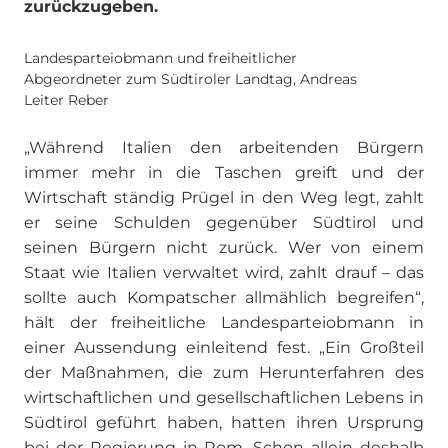
zurückzugeben.
Landesparteiobmann und freiheitlicher
Abgeordneter zum Südtiroler Landtag, Andreas
Leiter Reber
„Während Italien den arbeitenden Bürgern
immer mehr in die Taschen greift und der
Wirtschaft ständig Prügel in den Weg legt, zahlt
er seine Schulden gegenüber Südtirol und
seinen Bürgern nicht zurück. Wer von einem
Staat wie Italien verwaltet wird, zahlt drauf – das
sollte auch Kompatscher allmählich begreifen“,
hält der freiheitliche Landesparteiobmann in
einer Aussendung einleitend fest. „Ein Großteil
der Maßnahmen, die zum Herunterfahren des
wirtschaftlichen und gesellschaftlichen Lebens in
Südtirol geführt haben, hatten ihren Ursprung
bei der Regierung in Rom. Schon allein deshalb