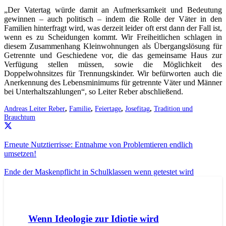
„Der Vatertag würde damit an Aufmerksamkeit und Bedeutung
gewinnen – auch politisch – indem die Rolle der Väter in den
Familien hinterfragt wird, was derzeit leider oft erst dann der Fall ist,
wenn es zu Scheidungen kommt. Wir Freiheitlichen schlagen in
diesem Zusammenhang Kleinwohnungen als Übergangslösung für
Getrennte und Geschiedene vor, die das gemeinsame Haus zur
Verfügung stellen müssen, sowie die Möglichkeit des
Doppelwohnsitzes für Trennungskinder. Wir befürworten auch die
Anerkennung des Lebensminimums für getrennte Väter und Männer
bei Unterhaltszahlungen“, so Leiter Reber abschließend.
Andreas Leiter Reber
,
Familie
,
Feiertage
,
Josefitag
,
Tradition und
Brauchtum
Erneute Nutztierrisse: Entnahme von Problemtieren endlich
umsetzen!
Ende der Maskenpflicht in Schulklassen wenn getestet wird
AKTUELL
PRESSE
PRESSEMITTEILUNGEN
Wenn Ideologie zur Idiotie wird