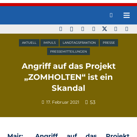
AKTUELL
IMPULS
LANDTAGSFRAKTION
PRESSE
PRESSEMITTEILUNGEN
Angriff auf das Projekt
„ZOMHOLTEN“ ist ein
Skandal
17. Februar 2021
53
Mair: „Angriff auf das Projekt