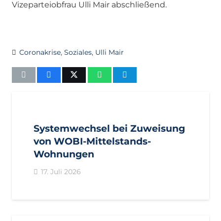
Vizeparteiobfrau Ulli Mair abschließend.
Coronakrise
,
Soziales
,
Ulli Mair
AKTUELL
IMPULS
PRESSEMITTEILUNGEN
Systemwechsel bei Zuweisung
von WOBI-Mittelstands-
Wohnungen
17. Juli 2026