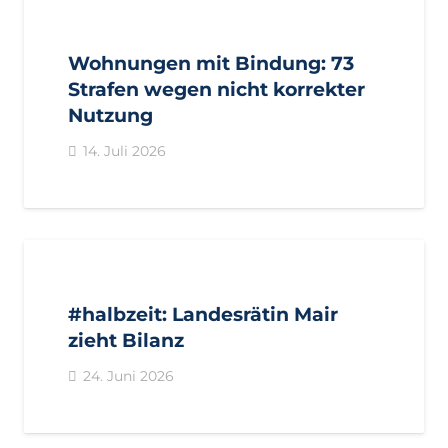
AKTUELL
PRESSE
PRESSEMITTEILUNGEN
Wohnungen mit Bindung: 73
Strafen wegen nicht korrekter
Nutzung
14. Juli 2026
AKTUELL
IMPULS
PRESSE
PRESSEMITTEILUNGEN
#halbzeit: Landesrätin Mair
zieht Bilanz
24. Juni 2026