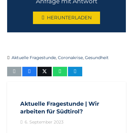
Anfrage mit Antwort
HERUNTERLADEN
Aktuelle Fragestunde
,
Coronakrise
,
Gesundheit
AKTUELL
ANFRAGEN
LANDTAGSFRAKTION
Aktuelle Fragestunde | Wir
arbeiten für Südtirol?
6. September 2023