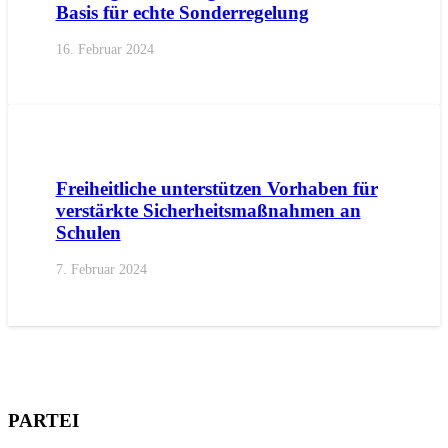
Basis für echte Sonderregelung
16. Februar 2024
AKTUELL
IMPULS
PRESSE
PRESSEMITTEILUNGEN
Freiheitliche unterstützen Vorhaben für
verstärkte Sicherheitsmaßnahmen an
Schulen
7. Februar 2024
PARTEI