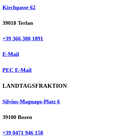
Kirchgasse 62
39018 Terlan
+39 366 380 1891
E-Mail
PEC E-Mail
LANDTAGSFRAKTION
Silvius-Magnago-Platz 6
39100 Bozen
+39 0471 946 158