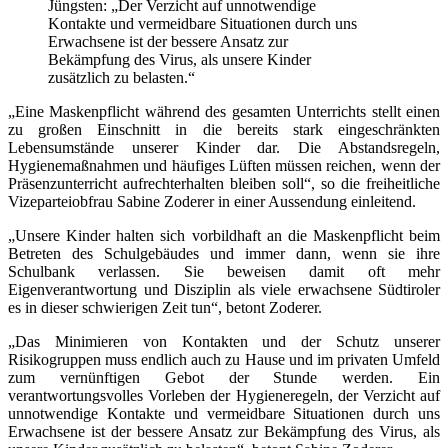
Jüngsten: „Der Verzicht auf unnotwendige
Kontakte und vermeidbare Situationen durch uns
Erwachsene ist der bessere Ansatz zur
Bekämpfung des Virus, als unsere Kinder
zusätzlich zu belasten.“
„Eine Maskenpflicht während des gesamten Unterrichts stellt einen
zu großen Einschnitt in die bereits stark eingeschränkten
Lebensumstände unserer Kinder dar. Die Abstandsregeln,
Hygienemaßnahmen und häufiges Lüften müssen reichen, wenn der
Präsenzunterricht aufrechterhalten bleiben soll“, so die freiheitliche
Vizeparteiobfrau Sabine Zoderer in einer Aussendung einleitend.
„Unsere Kinder halten sich vorbildhaft an die Maskenpflicht beim
Betreten des Schulgebäudes und immer dann, wenn sie ihre
Schulbank verlassen. Sie beweisen damit oft mehr
Eigenverantwortung und Disziplin als viele erwachsene Südtiroler
es in dieser schwierigen Zeit tun“, betont Zoderer.
„Das Minimieren von Kontakten und der Schutz unserer
Risikogruppen muss endlich auch zu Hause und im privaten Umfeld
zum vernünftigen Gebot der Stunde werden. Ein
verantwortungsvolles Vorleben der Hygieneregeln, der Verzicht auf
unnotwendige Kontakte und vermeidbare Situationen durch uns
Erwachsene ist der bessere Ansatz zur Bekämpfung des Virus, als