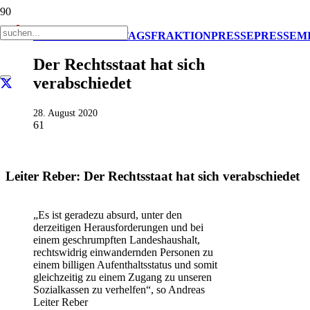
AKTUELL
LANDTAGSFRAKTION
PRESSE
PRESSEM
Der Rechtsstaat hat sich
verabschiedet
28. August 2020
61
Leiter Reber: Der Rechtsstaat hat sich verabschiedet
„Es ist geradezu absurd, unter den
derzeitigen Herausforderungen und bei
einem geschrumpften Landeshaushalt,
rechtswidrig einwandernden Personen zu
einem billigen Aufenthaltsstatus und somit
gleichzeitig zu einem Zugang zu unseren
Sozialkassen zu verhelfen“, so Andreas
Leiter Reber