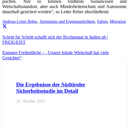
pochen. Nur so können Südtirols Sozialwesen und
Wirtschaftsstandort, aber auch Minderheitenschutz und Autonomie
dauerhaft gesichert werden“, so Leiter Reber abschließend.
Andreas Leiter Reber
,
Autonomie und Eigenstaatlichkeit
,
Italien
,
Migration
Schritt für Schritt schafft sich der Rechtsstaat in Italien ab |
FREIGEIST
Eppaner Freiheitliche – „Unsere lokale Wirtschaft hat viele
Gesichter“
AKTUELL
PRESSE
PRESSEMITTEILUNGEN
Die Ergebnisse der Südtiroler
Sicherheitsstudie im Detail
28. Oktober 2025
AKTUELL
PRESSE
PRESSEMITTEILUNGEN