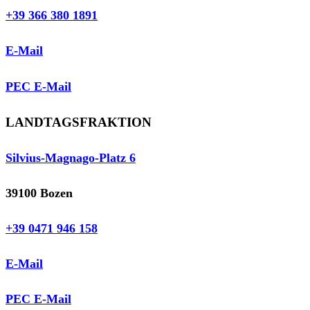
+39 366 380 1891
E-Mail
PEC E-Mail
LANDTAGSFRAKTION
Silvius-Magnago-Platz 6
39100 Bozen
+39 0471 946 158
E-Mail
PEC E-Mail