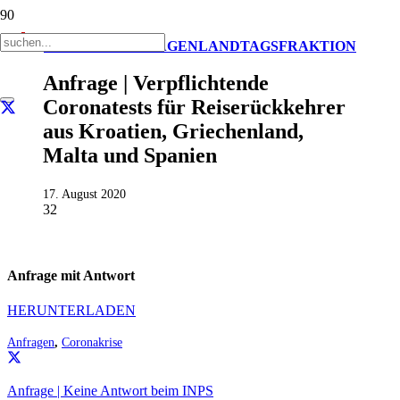
AKTUELL
ANFRAGEN
LANDTAGSFRAKTION
Anfrage | Verpflichtende
Coronatests für Reiserückkehrer
aus Kroatien, Griechenland,
Malta und Spanien
17. August 2020
32
Anfrage mit Antwort
HERUNTERLADEN
Anfragen
,
Coronakrise
Anfrage | Keine Antwort beim INPS