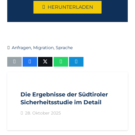
HERUNTERLADEN
Anfragen
,
Migration
,
Sprache
AKTUELL
PRESSE
PRESSEMITTEILUNGEN
Die Ergebnisse der Südtiroler
Sicherheitsstudie im Detail
28. Oktober 2025