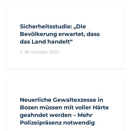
AKTUELL
PRESSE
PRESSEMITTEILUNGEN
Sicherheitsstudie: „Die
Bevölkerung erwartet, dass
das Land handelt“
28. Oktober 2025
AKTUELL
PRESSE
PRESSEMITTEILUNGEN
Neuerliche Gewaltexzesse in
Bozen müssen mit voller Härte
geahndet werden – Mehr
Polizeipräsenz notwendig