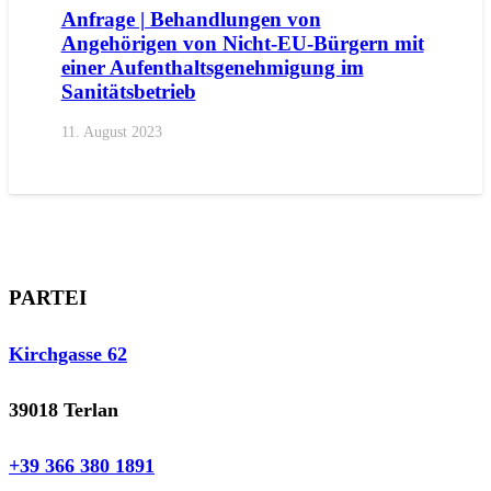
Anfrage | Behandlungen von
Angehörigen von Nicht-EU-Bürgern mit
einer Aufenthaltsgenehmigung im
Sanitätsbetrieb
11. August 2023
PARTEI
Kirchgasse 62
39018 Terlan
+39 366 380 1891