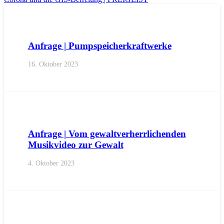
AKTUELL
ANFRAGEN
LANDTAGSFRAKTION
Anfrage | Pumpspeicherkraftwerke
16. Oktober 2023
AKTUELL
ANFRAGEN
BEZIRKE
BURGGRAFENAMT
G
Anfrage | Vom gewaltverherrlichenden
Musikvideo zur Gewalt
4. Oktober 2023
AKTUELL
ANFRAGEN
LANDTAGSFRAKTION