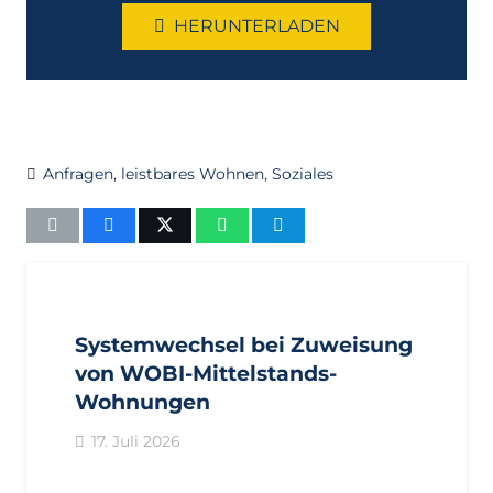
HERUNTERLADEN
Anfragen
,
leistbares Wohnen
,
Soziales
AKTUELL
IMPULS
PRESSEMITTEILUNGEN
Systemwechsel bei Zuweisung
von WOBI-Mittelstands-
Wohnungen
17. Juli 2026