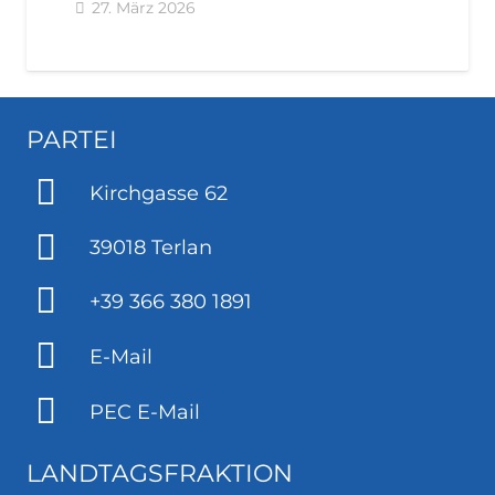
27. März 2026
PARTEI
Kirchgasse 62
39018 Terlan
+39 366 380 1891
E-Mail
PEC E-Mail
LANDTAGSFRAKTION