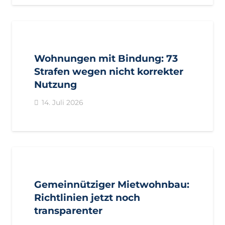
AKTUELL
PRESSE
PRESSEMITTEILUNGEN
Wohnungen mit Bindung: 73
Strafen wegen nicht korrekter
Nutzung
14. Juli 2026
AKTUELL
PRESSE
PRESSEMITTEILUNGEN
Gemeinnütziger Mietwohnbau:
Richtlinien jetzt noch
transparenter