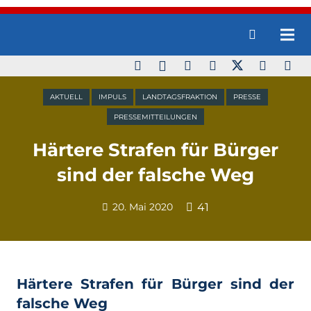
AKTUELL
IMPULS
LANDTAGSFRAKTION
PRESSE
PRESSEMITTEILUNGEN
Härtere Strafen für Bürger
sind der falsche Weg
20. Mai 2020
41
Härtere Strafen für Bürger sind der
falsche Weg