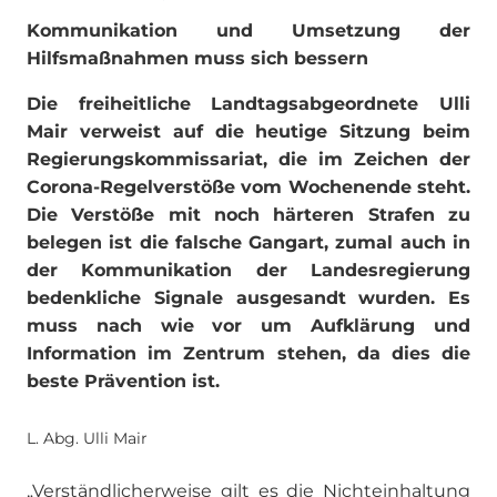
Kommunikation und Umsetzung der
Hilfsmaßnahmen muss sich bessern
Die freiheitliche Landtagsabgeordnete Ulli
Mair verweist auf die heutige Sitzung beim
Regierungskommissariat, die im Zeichen der
Corona-Regelverstöße vom Wochenende steht.
Die Verstöße mit noch härteren Strafen zu
belegen ist die falsche Gangart, zumal auch in
der Kommunikation der Landesregierung
bedenkliche Signale ausgesandt wurden. Es
muss nach wie vor um Aufklärung und
Information im Zentrum stehen, da dies die
beste Prävention ist.
L. Abg. Ulli Mair
„Verständlicherweise gilt es die Nichteinhaltung