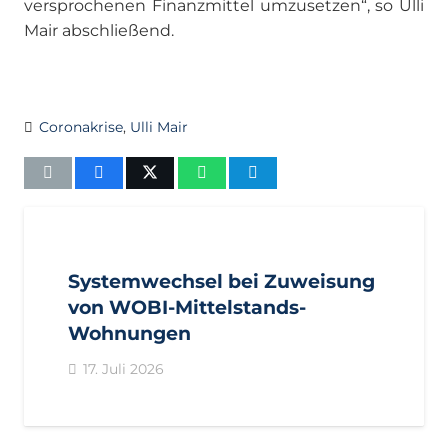
versprochenen Finanzmittel umzusetzen“, so Ulli
Mair abschließend.
Coronakrise
,
Ulli Mair
AKTUELL
IMPULS
PRESSEMITTEILUNGEN
Systemwechsel bei Zuweisung
von WOBI-Mittelstands-
Wohnungen
17. Juli 2026