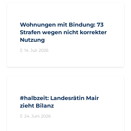
AKTUELL
PRESSE
PRESSEMITTEILUNGEN
Wohnungen mit Bindung: 73
Strafen wegen nicht korrekter
Nutzung
14. Juli 2026
AKTUELL
IMPULS
PRESSE
PRESSEMITTEILUNGEN
#halbzeit: Landesrätin Mair
zieht Bilanz
24. Juni 2026