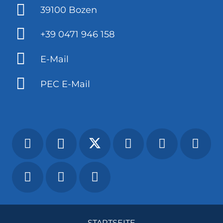
39100 Bozen
+39 0471 946 158
E-Mail
PEC E-Mail
STARTSEITE