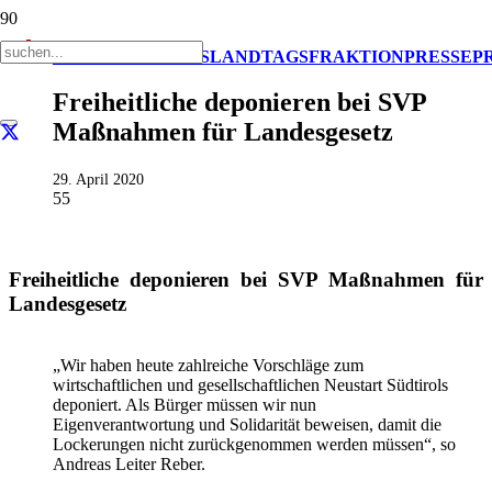
AKTUELL
IMPULS
LANDTAGSFRAKTION
PRESSE
P
Freiheitliche deponieren bei SVP
Maßnahmen für Landesgesetz
29. April 2020
55
Freiheitliche deponieren bei SVP Maßnahmen für
Landesgesetz
„Wir haben heute zahlreiche Vorschläge zum
wirtschaftlichen und gesellschaftlichen Neustart Südtirols
deponiert. Als Bürger müssen wir nun
Eigenverantwortung und Solidarität beweisen, damit die
Lockerungen nicht zurückgenommen werden müssen“, so
Andreas Leiter Reber.