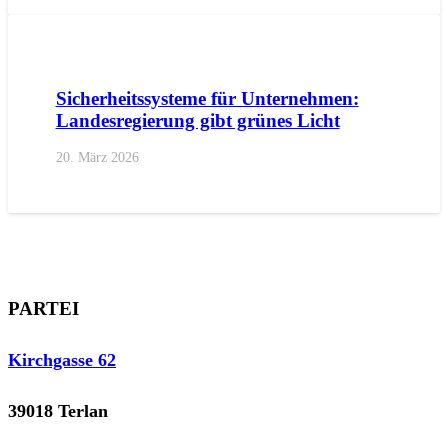
AKTUELL
PRESSE
PRESSEMITTEILUNGEN
Sicherheitssysteme für Unternehmen:
Landesregierung gibt grünes Licht
20. März 2026
PARTEI
Kirchgasse 62
39018 Terlan