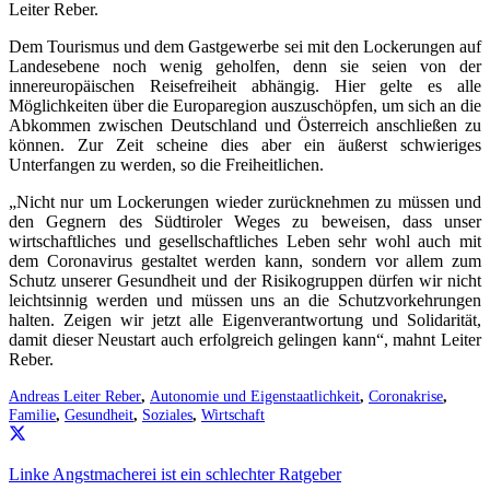
Leiter Reber.
Dem Tourismus und dem Gastgewerbe sei mit den Lockerungen auf
Landesebene noch wenig geholfen, denn sie seien von der
innereuropäischen Reisefreiheit abhängig. Hier gelte es alle
Möglichkeiten über die Europaregion auszuschöpfen, um sich an die
Abkommen zwischen Deutschland und Österreich anschließen zu
können. Zur Zeit scheine dies aber ein äußerst schwieriges
Unterfangen zu werden, so die Freiheitlichen.
„Nicht nur um Lockerungen wieder zurücknehmen zu müssen und
den Gegnern des Südtiroler Weges zu beweisen, dass unser
wirtschaftliches und gesellschaftliches Leben sehr wohl auch mit
dem Coronavirus gestaltet werden kann, sondern vor allem zum
Schutz unserer Gesundheit und der Risikogruppen dürfen wir nicht
leichtsinnig werden und müssen uns an die Schutzvorkehrungen
halten. Zeigen wir jetzt alle Eigenverantwortung und Solidarität,
damit dieser Neustart auch erfolgreich gelingen kann“, mahnt Leiter
Reber.
Andreas Leiter Reber
,
Autonomie und Eigenstaatlichkeit
,
Coronakrise
,
Familie
,
Gesundheit
,
Soziales
,
Wirtschaft
Linke Angstmacherei ist ein schlechter Ratgeber