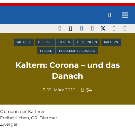
AKTUELL
BEZIRKE
BOZEN
GEMEINDEN
KALTERN
PRESSE
PRESSEMITTEILUNGEN
Kaltern: Corona – und das
Danach
19. März 2020
54
Obmann der Kalterer
Freiheitlichen, GR. Dietmar
Zwerger