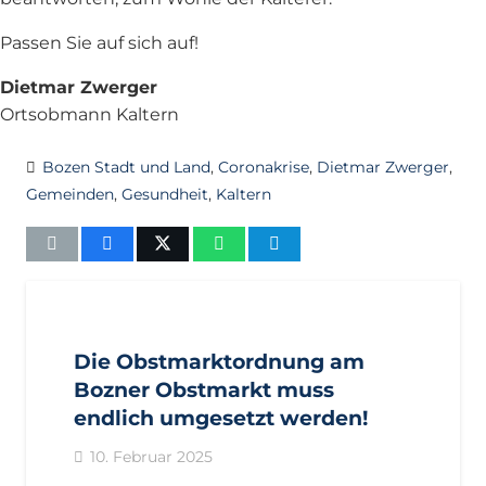
Passen Sie auf sich auf!
Dietmar Zwerger
Ortsobmann Kaltern
Bozen Stadt und Land
,
Coronakrise
,
Dietmar Zwerger
,
Gemeinden
,
Gesundheit
,
Kaltern
AKTUELL
BOZEN
BOZEN
PRESSE
PRESSEMITTEILUNGEN
REGIONALRATSFRAKTION
Die Obstmarktordnung am
Bozner Obstmarkt muss
endlich umgesetzt werden!
10. Februar 2025