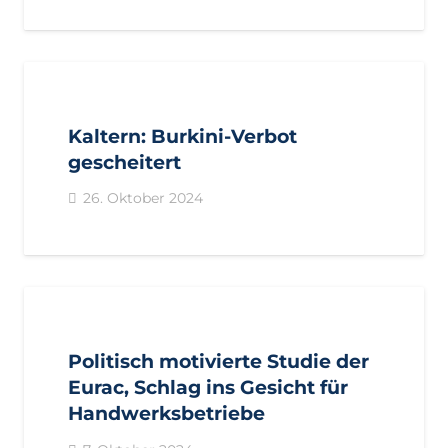
AKTUELL
BEZIRKE
BOZEN
GEMEINDEN
KALTERN
Kaltern: Burkini-Verbot
gescheitert
26. Oktober 2024
AKTUELL
PRESSE
PRESSEMITTEILUNGEN
Politisch motivierte Studie der
Eurac, Schlag ins Gesicht für
Handwerksbetriebe