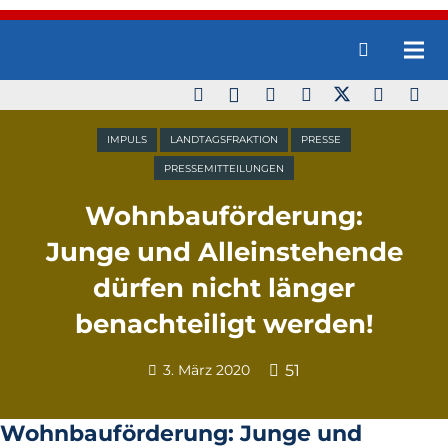
IMPULS
LANDTAGSFRAKTION
PRESSE
PRESSEMITTEILUNGEN
Wohnbauförderung:
Junge und Alleinstehende
dürfen nicht länger
benachteiligt werden!
3. März 2020
51
Wohnbauförderung: Junge und