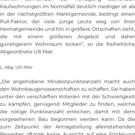
Kaufwohnungen im Normalfall deutlich niedriger ist als
in der nächstgrößten Marktgemeinde, bedingt einen
Pull-Faktor, der viele junge Leute weg von ihrer
Heimatgemeinde und hin in größere Ortschaften zieht,
die mit einem größeren Angebot und daher
günstigerem Wohnraum locken“, so die freiheitliche
Abgeordnete Ulli Mair.
L. Abg. Ulli Mair
„Die angehobene Mindestpunkteanzahl macht auch
den Wohnbaugenossenschaften zu schaffen. Sie haben
unter den verschärften Kriterien mit der Schwierigkeit
zu kämpfen, genügend Mitglieder zu finden, welche
die nötige Punkteanzahl erreichen, damit mit dem
vorgesehenen Bau begonnen werden kann. Da die
zum Zeitpunkt der Antragstellung alleinstehenden
Bewerber oftmals keine Aussicht auf eine Förderung