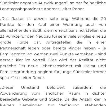
Südtiroler negative Auswirkungen“, so der freiheitliche
Landtagsabgeordnete Andreas Leiter Reber.
„Das Raster ist derzeit sehr eng: Während die 20
Punkte für den Kauf einer Wohnung auch von
alleinstehenden Südtirolern erreichbar sind, stellen die
23 Punkte für den Neubau für sehr viele Singles eine zu
große Hürde dar. Antragsteller, die in einer
Partnerschaft leben oder bereits Kinder haben – je
Familienmitglied werden zwei Punkte vergeben – sind
derzeit klar im Vorteil. Dies wird der Realität nicht
gerecht: Der neue Lebensabschnitt mit Heirat und
Familiengründung beginnt für junge Südtiroler immer
später“, so Leiter Reber.
„Dieser Umstand befördert außerdem die
Abwanderung vom ländlichen Raum in dichter
besiedelte Gebiete und Städte. Da die Anzahl der in
kleinen Gemeinden zur Verfügung stehenden