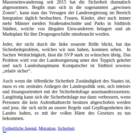
Masseneinwanderung seit 2015 hat die Sicherheit dramatisch
abgenommen. Begibt man sich in die sogenannten „gewissen
Zonen“, kann man das Versagen der Landesregierung im Bereich
Integration täglich beobachten. Frauen, Kinder, aber auch immer
mehr Männer meiden Straßenabschnitte und Parks in Südtirols
Städten, welche von illegalen Einwanderern belagert und als
Marktplatz für ihre Drogengeschäfte missbraucht werden.
Jeder, der nicht durch die linke rosarote Brille blickt, hat das
Sicherheitsproblem, welches wir nun haben, kommen sehen. In
Sachen Weitsichtigkeit, lässt die SVP stark zu wünschen übrig. Das
Problem wird von der Landesregierung unter den Teppich gekehrt
und nach Landeshauptmann Kompatscher ist Südtirol sowieso
„relativ sicher“.
Auch wenn die öffentliche Sicherheit Zuständigkeit des Staates ist,
muss es ein zentrales Anliegen der Landespolitik sein, sich intensiv
und lösungsorientiert mit der Sicherheitsfrage auseinanderzusetzen.
Langfristig kann sich die Sicherheitslage nur dann verbessern, wenn
Personen die kein Aufenthaltsrecht besitzen abgeschoben werden
und jene, die sich nicht an unsere Regeln und Gepflogenheiten des
Landes halten, es mit der vollen Härte des Gesetzes zu tun
bekommen.
Freiheitliche Jugend
,
Migration
,
Sicherheit