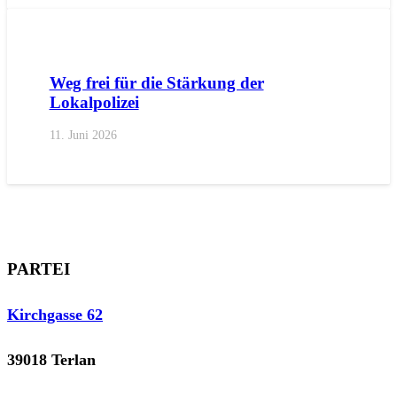
AKTUELL
IMPULS
PRESSE
PRESSEMITTEILUNGEN
Weg frei für die Stärkung der
Lokalpolizei
11. Juni 2026
PARTEI
Kirchgasse 62
39018 Terlan