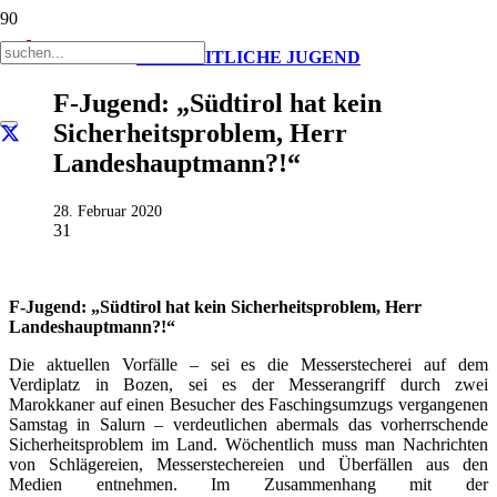
FREIHEITLICHE JUGEND
F-Jugend: „Südtirol hat kein
Sicherheitsproblem, Herr
Landeshauptmann?!“
28. Februar 2020
31
F-Jugend: „Südtirol hat kein Sicherheitsproblem, Herr
Landeshauptmann?!“
Die aktuellen Vorfälle – sei es die Messerstecherei auf dem
Verdiplatz in Bozen, sei es der Messerangriff durch zwei
Marokkaner auf einen Besucher des Faschingsumzugs vergangenen
Samstag in Salurn – verdeutlichen abermals das vorherrschende
Sicherheitsproblem im Land. Wöchentlich muss man Nachrichten
von Schlägereien, Messerstechereien und Überfällen aus den
Medien entnehmen. Im Zusammenhang mit der