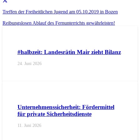
Treffen der Freiheitlichen Jugend am 05.10.2019 in Bozen
Reibungslosen Ablauf des Fernunterrichts gewährleisten!
AKTUELL
IMPULS
PRESSE
PRESSEMITTEILUNGEN
#halbzeit: Landesrätin Mair zieht Bilanz
24. Juni 2026
AKTUELL
PRESSE
PRESSEMITTEILUNGEN
Unternehmenssicherheit: Fördermittel
für private Sicherheitsdienste
11. Juni 2026