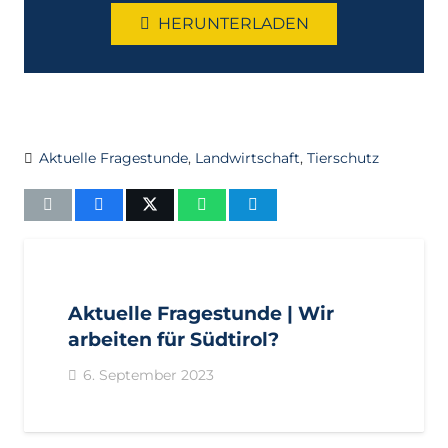
HERUNTERLADEN
Aktuelle Fragestunde
,
Landwirtschaft
,
Tierschutz
AKTUELL
ANFRAGEN
LANDTAGSFRAKTION
Aktuelle Fragestunde | Wir
arbeiten für Südtirol?
6. September 2023