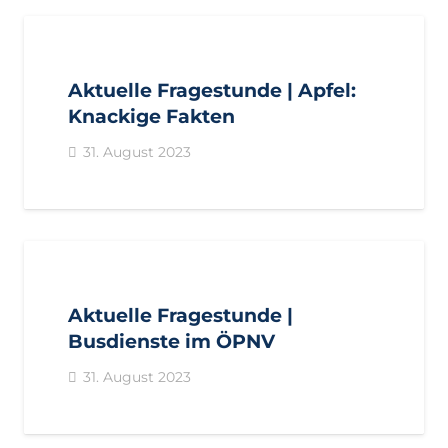
AKTUELL
ANFRAGEN
LANDTAGSFRAKTION
Aktuelle Fragestunde | Apfel:
Knackige Fakten
31. August 2023
AKTUELL
ANFRAGEN
LANDTAGSFRAKTION
Aktuelle Fragestunde |
Busdienste im ÖPNV
31. August 2023