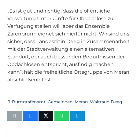
„Es ist gut und richtig, dass die öffentliche
Verwaltung Unterkünfte für Obdachlose zur
Verfügung stellen will, aber das Ensemble
Zarenbrunn eignet sich hierfür nicht. Wir sind uns
sicher, dass Landesrätin Deeg in Zusammenarbeit
mit der Stadtverwaltung einen alternativen
Standort, der auch besser den Bedürfnissen der
Obdachlosen entspricht, ausfindig machen
kann“, hält die freiheitliche Ortsgruppe von Meran
abschließend fest.
Burggrafenamt
,
Gemeinden
,
Meran
,
Waltraud Deeg
AKTUELL
BEZIRKE
BURGGRAFENAMT
MERAN