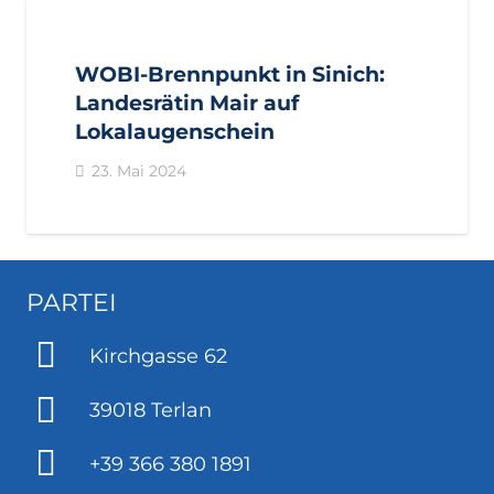
AKTUELL
PRESSE
PRESSEMITTEILUNGEN
WOBI-Brennpunkt in Sinich:
Landesrätin Mair auf
Lokalaugenschein
23. Mai 2024
PARTEI
Kirchgasse 62
39018 Terlan
+39 366 380 1891