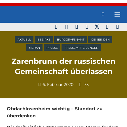
AKTUELL
BEZIRKE
BURGGRAFENAMT
GEMEINDEN
MERAN
PRESSE
PRESSEMITTEILUNGEN
Zarenbrunn der russischen
Gemeinschaft überlassen
6. Februar 2020
73
Obdachlosenheim wichtig – Standort zu
überdenken