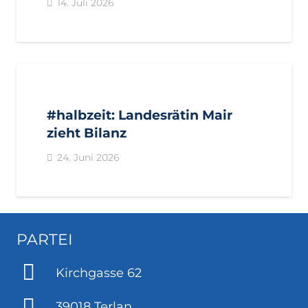
14. Juli 2026
AKTUELL
IMPULS
PRESSE
PRESSEMITTEILUNGEN
#halbzeit: Landesrätin Mair
zieht Bilanz
24. Juni 2026
PARTEI
Kirchgasse 62
39018 Terlan