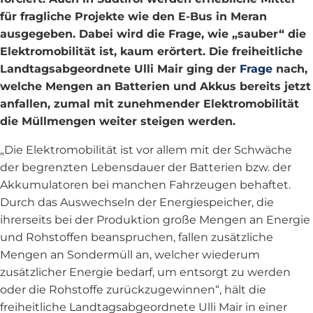
für fragliche Projekte wie den E-Bus in Meran
ausgegeben. Dabei wird die Frage, wie „sauber“ die
Elektromobilität ist, kaum erörtert. Die freiheitliche
Landtagsabgeordnete Ulli Mair ging der
Frage
nach,
welche Mengen an Batterien und Akkus bereits jetzt
anfallen, zumal mit zunehmender Elektromobilität
die Müllmengen weiter steigen werden.
„Die Elektromobilität ist vor allem mit der Schwäche
der begrenzten Lebensdauer der Batterien bzw. der
Akkumulatoren bei manchen Fahrzeugen behaftet.
Durch das Auswechseln der Energiespeicher, die
ihrerseits bei der Produktion große Mengen an Energie
und Rohstoffen beanspruchen, fallen zusätzliche
Mengen an Sondermüll an, welcher wiederum
zusätzlicher Energie bedarf, um entsorgt zu werden
oder die Rohstoffe zurückzugewinnen“, hält die
freiheitliche Landtagsabgeordnete Ulli Mair in einer