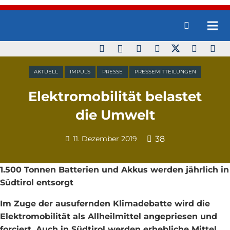
AKTUELL
IMPULS
PRESSE
PRESSEMITTEILUNGEN
Elektromobilität belastet
die Umwelt
11. Dezember 2019
38
1.500 Tonnen Batterien und Akkus werden jährlich in
Südtirol entsorgt
Im Zuge der ausufernden Klimadebatte wird die
Elektromobilität als Allheilmittel angepriesen und
forciert. Auch in Südtirol werden erhebliche Mittel