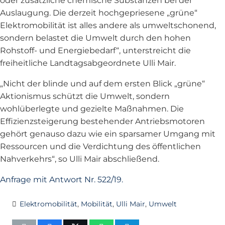
oder zusätzliche chemische Substanzen bei der
Auslaugung. Die derzeit hochgepriesene „grüne“
Elektromobilität ist alles andere als umweltschonend,
sondern belastet die Umwelt durch den hohen
Rohstoff- und Energiebedarf“, unterstreicht die
freiheitliche Landtagsabgeordnete Ulli Mair.
„Nicht der blinde und auf dem ersten Blick „grüne“
Aktionismus schützt die Umwelt, sondern
wohlüberlegte und gezielte Maßnahmen. Die
Effizienzsteigerung bestehender Antriebsmotoren
gehört genauso dazu wie ein sparsamer Umgang mit
Ressourcen und die Verdichtung des öffentlichen
Nahverkehrs“, so Ulli Mair abschließend.
Anfrage mit Antwort Nr. 522/19.
Elektromobilität
,
Mobilität
,
Ulli Mair
,
Umwelt