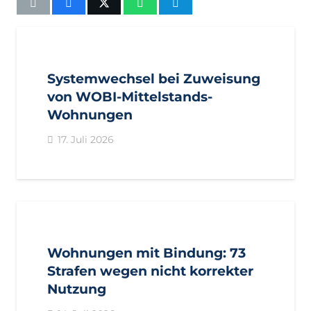
AKTUELL
IMPULS
PRESSEMITTEILUNGEN
Systemwechsel bei Zuweisung
von WOBI-Mittelstands-
Wohnungen
17. Juli 2026
AKTUELL
PRESSE
PRESSEMITTEILUNGEN
Wohnungen mit Bindung: 73
Strafen wegen nicht korrekter
Nutzung