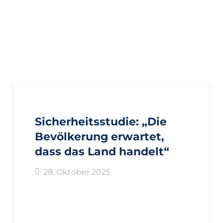
AKTUELL
PRESSE
PRESSEMITTEILUNGEN
Sicherheitsstudie: „Die
Bevölkerung erwartet,
dass das Land handelt“
28. Oktober 2025