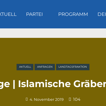
KTUELL
PARTEI
PROGRAMM
DEI
m
AKTUELL
ANFRAGEN
LANDTAGSFRAKTION
ge | Islamische Gräber
104
4. November 2019