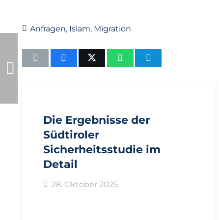
Anfragen
,
Islam
,
Migration
AKTUELL
PRESSE
PRESSEMITTEILUNGEN
Die Ergebnisse der
Südtiroler
Sicherheitsstudie im
Detail
28. Oktober 2025