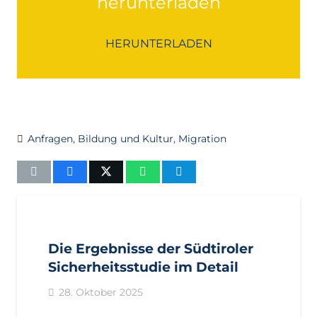
herunterladen
HERUNTERLADEN
Anfragen
,
Bildung und Kultur
,
Migration
AKTUELL
PRESSE
PRESSEMITTEILUNGEN
Die Ergebnisse der Südtiroler
Sicherheitsstudie im Detail
28. Oktober 2025