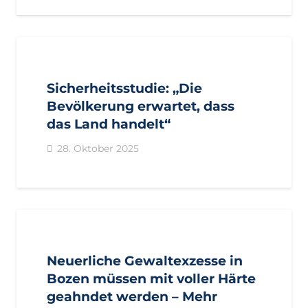
AKTUELL
PRESSE
PRESSEMITTEILUNGEN
Sicherheitsstudie: „Die
Bevölkerung erwartet, dass
das Land handelt“
28. Oktober 2025
AKTUELL
PRESSE
PRESSEMITTEILUNGEN
Neuerliche Gewaltexzesse in
Bozen müssen mit voller Härte
geahndet werden – Mehr