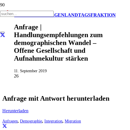
AKTUELL
ANFRAGEN
LANDTAGSFRAKTION
Anfrage |
Handlungsempfehlungen zum
demographischen Wandel –
Offene Gesellschaft und
Aufnahmekultur stärken
11. September 2019
26
Anfrage mit Antwort herunterladen
Herunterladen
Anfragen
,
Demographie
,
Integration
,
Migration