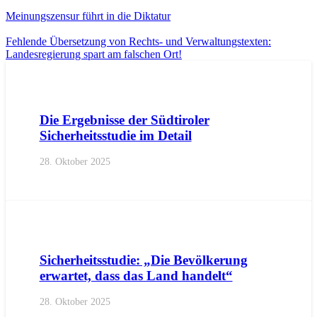
Meinungszensur führt in die Diktatur
Fehlende Übersetzung von Rechts- und Verwaltungstexten:
Landesregierung spart am falschen Ort!
AKTUELL
PRESSE
PRESSEMITTEILUNGEN
Die Ergebnisse der Südtiroler
Sicherheitsstudie im Detail
28. Oktober 2025
AKTUELL
PRESSE
PRESSEMITTEILUNGEN
Sicherheitsstudie: „Die Bevölkerung
erwartet, dass das Land handelt“
28. Oktober 2025