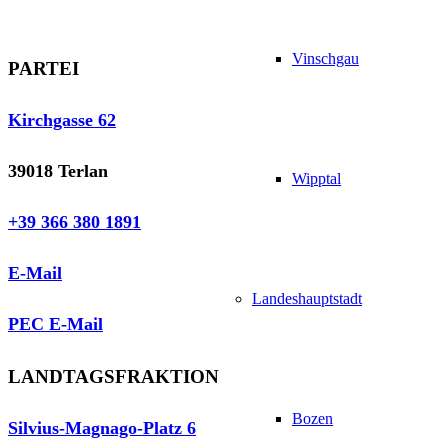
Vinschgau
PARTEI
Kirchgasse 62
39018 Terlan
Wipptal
+39 366 380 1891
E-Mail
Landeshauptstadt
PEC E-Mail
LANDTAGSFRAKTION
Bozen
Silvius-Magnago-Platz 6