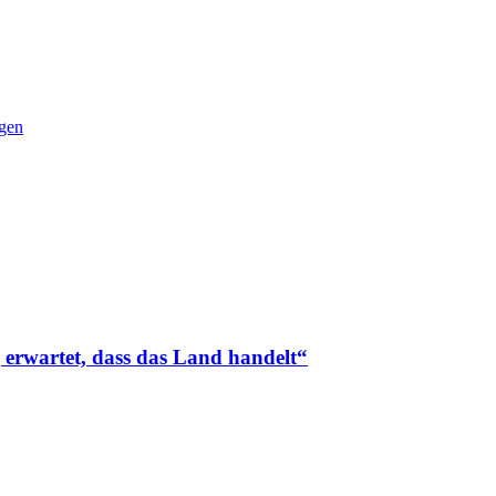
gen
g erwartet, dass das Land handelt“