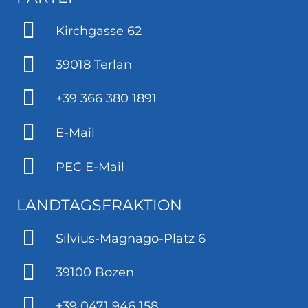
Kirchgasse 62
39018 Terlan
+39 366 380 1891
E-Mail
PEC E-Mail
LANDTAGSFRAKTION
Silvius-Magnago-Platz 6
39100 Bozen
+39 0471 946 158