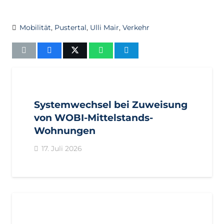
Mobilität
,
Pustertal
,
Ulli Mair
,
Verkehr
AKTUELL
IMPULS
PRESSEMITTEILUNGEN
Systemwechsel bei Zuweisung
von WOBI-Mittelstands-
Wohnungen
17. Juli 2026
AKTUELL
PRESSE
PRESSEMITTEILUNGEN