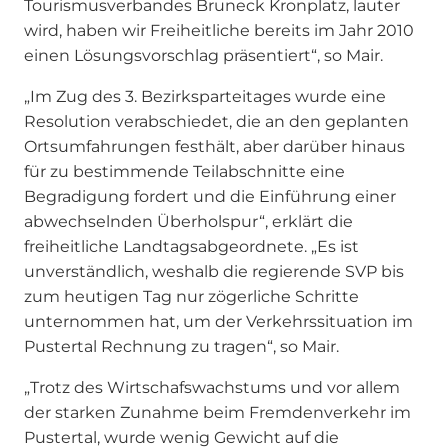
Tourismusverbandes Bruneck Kronplatz, lauter
wird, haben wir Freiheitliche bereits im Jahr 2010
einen Lösungsvorschlag präsentiert“, so Mair.
„Im Zug des 3. Bezirksparteitages wurde eine
Resolution verabschiedet, die an den geplanten
Ortsumfahrungen festhält, aber darüber hinaus
für zu bestimmende Teilabschnitte eine
Begradigung fordert und die Einführung einer
abwechselnden Überholspur“, erklärt die
freiheitliche Landtagsabgeordnete. „Es ist
unverständlich, weshalb die regierende SVP bis
zum heutigen Tag nur zögerliche Schritte
unternommen hat, um der Verkehrssituation im
Pustertal Rechnung zu tragen“, so Mair.
„Trotz des Wirtschafswachstums und vor allem
der starken Zunahme beim Fremdenverkehr im
Pustertal, wurde wenig Gewicht auf die