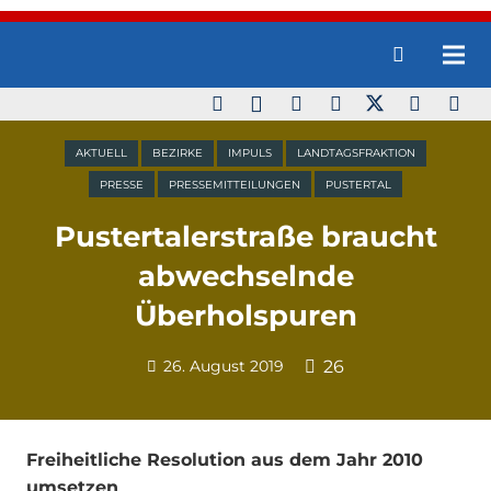
AKTUELL
BEZIRKE
IMPULS
LANDTAGSFRAKTION
PRESSE
PRESSEMITTEILUNGEN
PUSTERTAL
Pustertalerstraße braucht
abwechselnde
Überholspuren
26. August 2019
26
Freiheitliche Resolution aus dem Jahr 2010
umsetzen