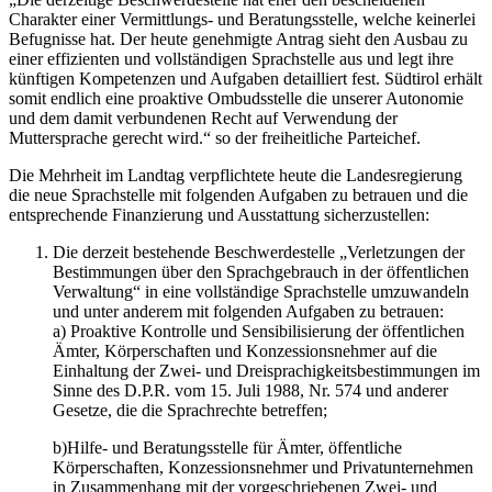
Charakter einer Vermittlungs- und Beratungsstelle, welche keinerlei
Befugnisse hat. Der heute genehmigte Antrag sieht den Ausbau zu
einer effizienten und vollständigen Sprachstelle aus und legt ihre
künftigen Kompetenzen und Aufgaben detailliert fest. Südtirol erhält
somit endlich eine proaktive Ombudsstelle die unserer Autonomie
und dem damit verbundenen Recht auf Verwendung der
Muttersprache gerecht wird.“ so der freiheitliche Parteichef.
Die Mehrheit im Landtag verpflichtete heute die Landesregierung
die neue Sprachstelle mit folgenden Aufgaben zu betrauen und die
entsprechende Finanzierung und Ausstattung sicherzustellen:
Die derzeit bestehende Beschwerdestelle „Verletzungen der
Bestimmungen über den Sprachgebrauch in der öffentlichen
Verwaltung“ in eine vollständige Sprachstelle umzuwandeln
und unter anderem mit folgenden Aufgaben zu betrauen:
a) Proaktive Kontrolle und Sensibilisierung der öffentlichen
Ämter, Körperschaften und Konzessionsnehmer auf die
Einhaltung der Zwei- und Dreisprachigkeitsbestimmungen im
Sinne des D.P.R. vom 15. Juli 1988, Nr. 574 und anderer
Gesetze, die die Sprachrechte betreffen;
b)Hilfe- und Beratungsstelle für Ämter, öffentliche
Körperschaften, Konzessionsnehmer und Privatunternehmen
in Zusammenhang mit der vorgeschriebenen Zwei- und