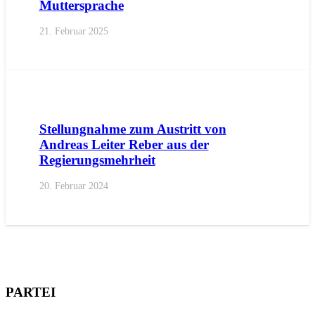
Muttersprache
21. Februar 2025
AKTUELL
PRESSE
PRESSEMITTEILUNGEN
Stellungnahme zum Austritt von
Andreas Leiter Reber aus der
Regierungsmehrheit
20. Februar 2024
PARTEI