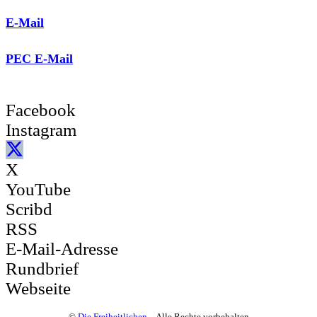
E-Mail
PEC E-Mail
Facebook
Instagram
X
YouTube
Scribd
RSS
E-Mail-Adresse
Rundbrief
Webseite
©
Die Freiheitlichen
– Alle Rechte vorbehalten