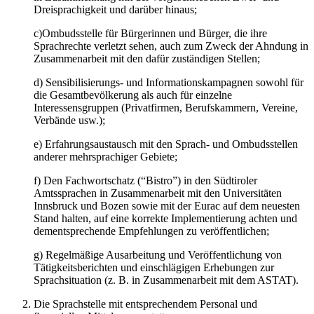
Dreisprachigkeit und darüber hinaus;
c)Ombudsstelle für Bürgerinnen und Bürger, die ihre
Sprachrechte verletzt sehen, auch zum Zweck der Ahndung in
Zusammenarbeit mit den dafür zuständigen Stellen;
d) Sensibilisierungs- und Informationskampagnen sowohl für
die Gesamtbevölkerung als auch für einzelne
Interessensgruppen (Privatfirmen, Berufskammern, Vereine,
Verbände usw.);
e) Erfahrungsaustausch mit den Sprach- und Ombudsstellen
anderer mehrsprachiger Gebiete;
f) Den Fachwortschatz (“Bistro”) in den Südtiroler
Amtssprachen in Zusammenarbeit mit den Universitäten
Innsbruck und Bozen sowie mit der Eurac auf dem neuesten
Stand halten, auf eine korrekte Implementierung achten und
dementsprechende Empfehlungen zu veröffentlichen;
g) Regelmäßige Ausarbeitung und Veröffentlichung von
Tätigkeitsberichten und einschlägigen Erhebungen zur
Sprachsituation (z. B. in Zusammenarbeit mit dem ASTAT).
Die Sprachstelle mit entsprechendem Personal und