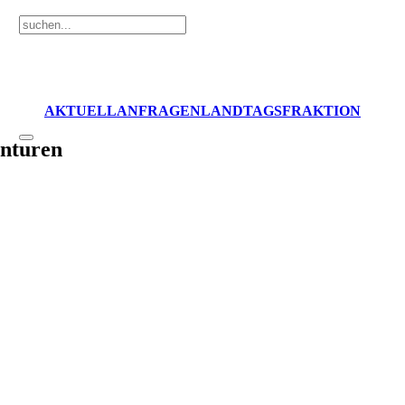
AKTUELL
ANFRAGEN
LANDTAGSFRAKTION
enturen