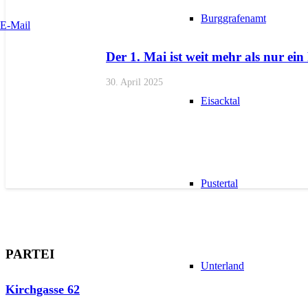
Burggrafenamt
E-Mail
Der 1. Mai ist weit mehr als nur ein
30. April 2025
Eisacktal
Pustertal
PARTEI
Unterland
Kirchgasse 62