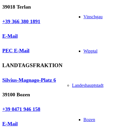
39018 Terlan
Vinschgau
+39 366 380 1891
E-Mail
PEC E-Mail
Wipptal
LANDTAGSFRAKTION
Silvius-Magnago-Platz 6
Landeshauptstadt
39100 Bozen
+39 0471 946 158
Bozen
E-Mail