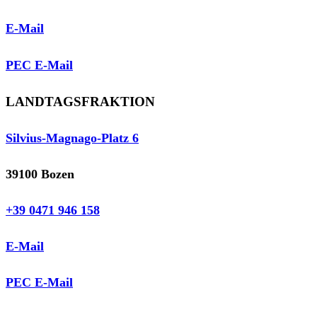
E-Mail
PEC E-Mail
LANDTAGSFRAKTION
Silvius-Magnago-Platz 6
39100 Bozen
+39 0471 946 158
E-Mail
PEC E-Mail