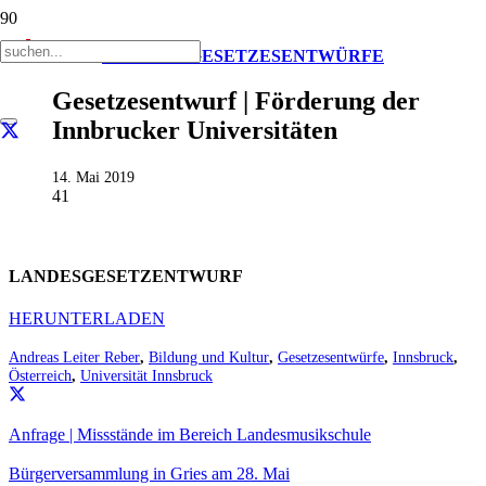
AKTUELL
GESETZESENTWÜRFE
Gesetzesentwurf | Förderung der
Innbrucker Universitäten
14. Mai 2019
41
LANDESGESETZENTWURF
HERUNTERLADEN
Andreas Leiter Reber
,
Bildung und Kultur
,
Gesetzesentwürfe
,
Innsbruck
,
Österreich
,
Universität Innsbruck
Anfrage | Missstände im Bereich Landesmusikschule
Bürgerversammlung in Gries am 28. Mai