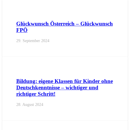
AKTUELL
PRESSE
PRESSEMITTEILUNGEN
Glückwunsch Österreich – Glückwunsch
FPÖ
29. September 2024
AKTUELL
PRESSE
PRESSEMITTEILUNGEN
Bildung: eigene Klassen für Kinder ohne
Deutschkenntnisse – wichtiger und
richtiger Schritt!
28. August 2024
AKTUELL
PRESSE
PRESSEMITTEILUNGEN