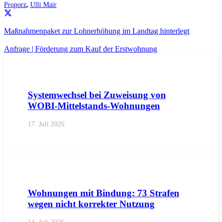
Proporz
,
Ulli Mair
Maßnahmenpaket zur Lohnerhöhung im Landtag hinterlegt
Anfrage | Förderung zum Kauf der Erstwohnung
AKTUELL
IMPULS
PRESSEMITTEILUNGEN
Systemwechsel bei Zuweisung von
WOBI-Mittelstands-Wohnungen
17. Juli 2026
AKTUELL
PRESSE
PRESSEMITTEILUNGEN
Wohnungen mit Bindung: 73 Strafen
wegen nicht korrekter Nutzung