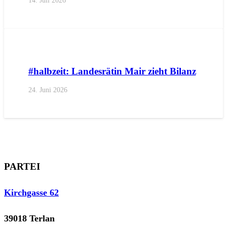
14. Juli 2026
AKTUELL
IMPULS
PRESSE
PRESSEMITTEILUNGEN
#halbzeit: Landesrätin Mair zieht Bilanz
24. Juni 2026
PARTEI
Kirchgasse 62
39018 Terlan