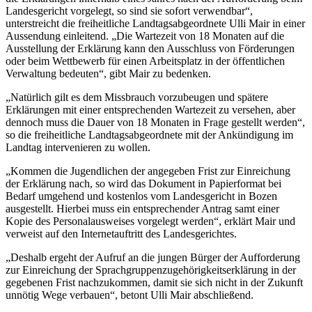
Landesgericht vorgelegt, so sind sie sofort verwendbar“,
unterstreicht die freiheitliche Landtagsabgeordnete Ulli Mair in einer
Aussendung einleitend. „Die Wartezeit von 18 Monaten auf die
Ausstellung der Erklärung kann den Ausschluss von Förderungen
oder beim Wettbewerb für einen Arbeitsplatz in der öffentlichen
Verwaltung bedeuten“, gibt Mair zu bedenken.
„Natürlich gilt es dem Missbrauch vorzubeugen und spätere
Erklärungen mit einer entsprechenden Wartezeit zu versehen, aber
dennoch muss die Dauer von 18 Monaten in Frage gestellt werden“,
so die freiheitliche Landtagsabgeordnete mit der Ankündigung im
Landtag intervenieren zu wollen.
„Kommen die Jugendlichen der angegeben Frist zur Einreichung
der Erklärung nach, so wird das Dokument in Papierformat bei
Bedarf umgehend und kostenlos vom Landesgericht in Bozen
ausgestellt. Hierbei muss ein entsprechender Antrag samt einer
Kopie des Personalausweises vorgelegt werden“, erklärt Mair und
verweist auf den Internetauftritt des Landesgerichtes.
„Deshalb ergeht der Aufruf an die jungen Bürger der Aufforderung
zur Einreichung der Sprachgruppenzugehörigkeitserklärung in der
gegebenen Frist nachzukommen, damit sie sich nicht in der Zukunft
unnötig Wege verbauen“, betont Ulli Mair abschließend.