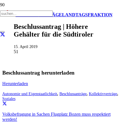
AKTUELL
ANTRÄGE
LANDTAGSFRAKTION
Beschlussantrag | Höhere
Gehälter für die Südtiroler
15. April 2019
51
Beschlussantrag herunterladen
Herunterladen
Autonomie und Eigenstaatlichkeit
,
Beschlussanträge
,
Kollektivverträge
,
Soziales
Volksbefragung in Sachen Flugplatz Bozen muss respektiert
werden!