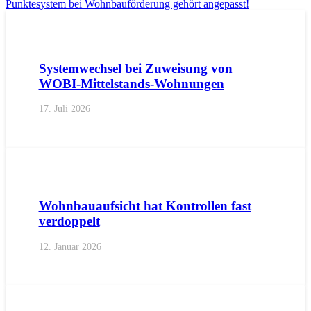
Punktesystem bei Wohnbauförderung gehört angepasst!
AKTUELL
IMPULS
PRESSEMITTEILUNGEN
Systemwechsel bei Zuweisung von
WOBI-Mittelstands-Wohnungen
17. Juli 2026
AKTUELL
PRESSE
PRESSEMITTEILUNGEN
Wohnbauaufsicht hat Kontrollen fast
verdoppelt
12. Januar 2026
AKTUELL
PRESSE
PRESSEMITTEILUNGEN