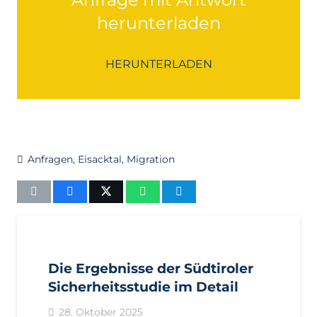
herunterladen
HERUNTERLADEN
Anfragen
,
Eisacktal
,
Migration
AKTUELL
PRESSE
PRESSEMITTEILUNGEN
Die Ergebnisse der Südtiroler
Sicherheitsstudie im Detail
28. Oktober 2025