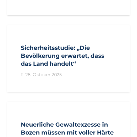
AKTUELL
PRESSE
PRESSEMITTEILUNGEN
Sicherheitsstudie: „Die
Bevölkerung erwartet, dass
das Land handelt“
28. Oktober 2025
AKTUELL
PRESSE
PRESSEMITTEILUNGEN
Neuerliche Gewaltexzesse in
Bozen müssen mit voller Härte