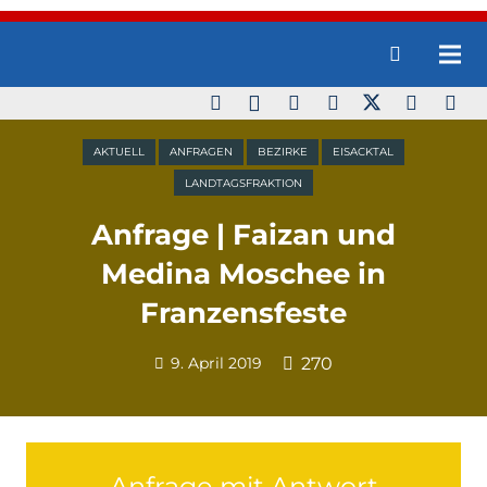
AKTUELL
ANFRAGEN
BEZIRKE
EISACKTAL
LANDTAGSFRAKTION
Anfrage | Faizan und
Medina Moschee in
Franzensfeste
9. April 2019
270
Anfrage mit Antwort