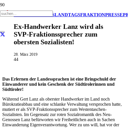
AKTUELL
IMPULS
LANDTAGSFRAKTION
PRESSE
P
Ex-Handwerker Lanz wird als
SVP-Fraktionssprecher zum
obersten Sozialisten!
28. März 2019
44
Das Erlernen der Landessprachen ist eine Bringschuld der
Einwanderer und kein Geschenk der Südtirolerinnen und
Südtiroler!
Während Gert Lanz als oberster Handwerker im Land noch
Bürokratieabbau und eine schlanke Verwaltung versprochen hatte,
mutiert er als SVP-Fraktionssprecher zum Westentaschen-
Sozialisten. Im Gegensatz zur roten Sozialromantik des Neu-
Genossen Lanz befürworten wir Freiheitlichen auch in Sachen
Einwanderung Eigenverantwortung. Wer zu uns will, hat vor der