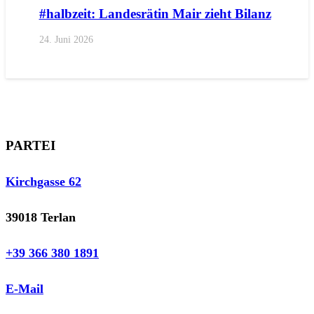
#halbzeit: Landesrätin Mair zieht Bilanz
24. Juni 2026
PARTEI
Kirchgasse 62
39018 Terlan
+39 366 380 1891
E-Mail