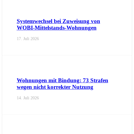
AKTUELL
IMPULS
PRESSEMITTEILUNGEN
Systemwechsel bei Zuweisung von
WOBI-Mittelstands-Wohnungen
17. Juli 2026
AKTUELL
PRESSE
PRESSEMITTEILUNGEN
Wohnungen mit Bindung: 73 Strafen
wegen nicht korrekter Nutzung
14. Juli 2026
AKTUELL
IMPULS
PRESSE
PRESSEMITTEILUNGEN