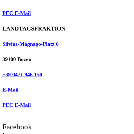
PEC E-Mail
LANDTAGSFRAKTION
Silvius-Magnago-Platz 6
39100 Bozen
+39 0471 946 158
E-Mail
PEC E-Mail
Facebook