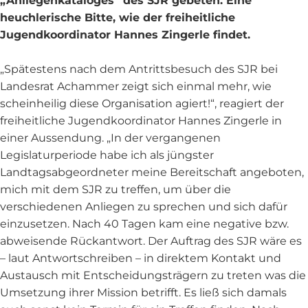
„Anliegenkataloges“ des SJR gebeten. Eine
heuchlerische Bitte, wie der freiheitliche
Jugendkoordinator Hannes Zingerle findet.
„Spätestens nach dem Antrittsbesuch des SJR bei
Landesrat Achammer zeigt sich einmal mehr, wie
scheinheilig diese Organisation agiert!“, reagiert der
freiheitliche Jugendkoordinator Hannes Zingerle in
einer Aussendung. „In der vergangenen
Legislaturperiode habe ich als jüngster
Landtagsabgeordneter meine Bereitschaft angeboten,
mich mit dem SJR zu treffen, um über die
verschiedenen Anliegen zu sprechen und sich dafür
einzusetzen. Nach 40 Tagen kam eine negative bzw.
abweisende Rückantwort. Der Auftrag des SJR wäre es
– laut Antwortschreiben – in direktem Kontakt und
Austausch mit Entscheidungsträgern zu treten was die
Umsetzung ihrer Mission betrifft. Es ließ sich damals