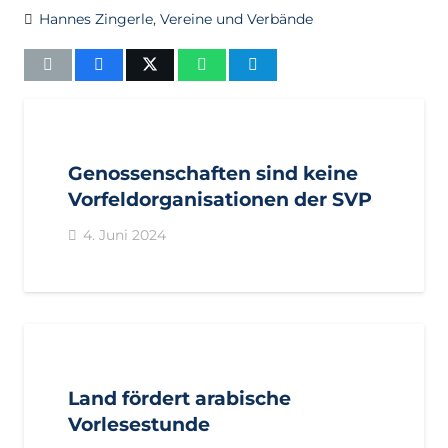
Hannes Zingerle
,
Vereine und Verbände
AKTUELL
IMPULS
PRESSE
PRESSEMITTEILUNGEN
Genossenschaften sind keine
Vorfeldorganisationen der SVP
4. Juni 2024
AKTUELL
IMPULS
LANDTAGSFRAKTION
PRESSE
PRESSEMITTEILUNGEN
Land fördert arabische
Vorlesestunde