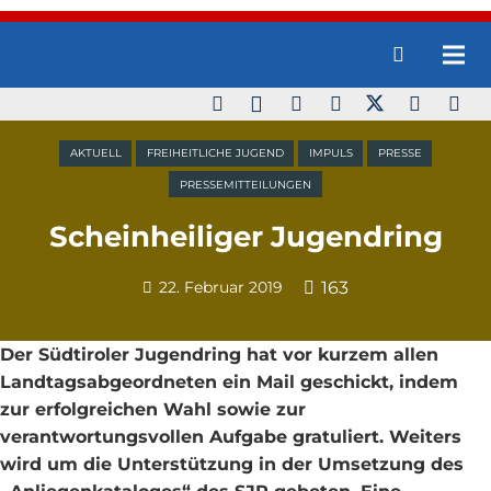
AKTUELL
FREIHEITLICHE JUGEND
IMPULS
PRESSE
PRESSEMITTEILUNGEN
Scheinheiliger Jugendring
22. Februar 2019
163
Der Südtiroler Jugendring hat vor kurzem allen
Landtagsabgeordneten ein Mail geschickt, indem
zur erfolgreichen Wahl sowie zur
verantwortungsvollen Aufgabe gratuliert. Weiters
wird um die Unterstützung in der Umsetzung des