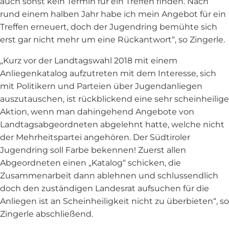
auch sonst kein Termin für ein Treffen finden. Nach
rund einem halben Jahr habe ich mein Angebot für ein
Treffen erneuert, doch der Jugendring bemühte sich
erst gar nicht mehr um eine Rückantwort“, so Zingerle.
„Kurz vor der Landtagswahl 2018 mit einem
Anliegenkatalog aufzutreten mit dem Interesse, sich
mit Politikern und Parteien über Jugendanliegen
auszutauschen, ist rückblickend eine sehr scheinheilige
Aktion, wenn man dahingehend Angebote von
Landtagsabgeordneten abgelehnt hatte, welche nicht
der Mehrheitspartei angehören. Der Südtiroler
Jugendring soll Farbe bekennen! Zuerst allen
Abgeordneten einen „Katalog“ schicken, die
Zusammenarbeit dann ablehnen und schlussendlich
doch den zuständigen Landesrat aufsuchen für die
Anliegen ist an Scheinheiligkeit nicht zu überbieten“, so
Zingerle abschließend.