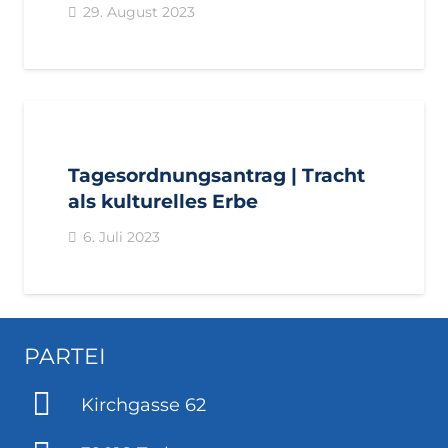
29. August 2023
AKTUELL
ANTRÄGE
LANDTAGSFRAKTION
Tagesordnungsantrag | Tracht
als kulturelles Erbe
6. Juli 2023
PARTEI
Kirchgasse 62