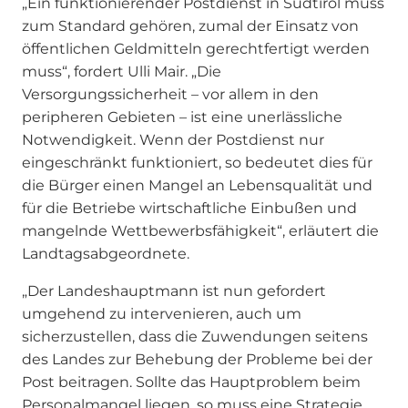
„Ein funktionierender Postdienst in Südtirol muss
zum Standard gehören, zumal der Einsatz von
öffentlichen Geldmitteln gerechtfertigt werden
muss“, fordert Ulli Mair. „Die
Versorgungssicherheit – vor allem in den
peripheren Gebieten – ist eine unerlässliche
Notwendigkeit. Wenn der Postdienst nur
eingeschränkt funktioniert, so bedeutet dies für
die Bürger einen Mangel an Lebensqualität und
für die Betriebe wirtschaftliche Einbußen und
mangelnde Wettbewerbsfähigkeit“, erläutert die
Landtagsabgeordnete.
„Der Landeshauptmann ist nun gefordert
umgehend zu intervenieren, auch um
sicherzustellen, dass die Zuwendungen seitens
des Landes zur Behebung der Probleme bei der
Post beitragen. Sollte das Hauptproblem beim
Personalmangel liegen, so muss eine Strategie