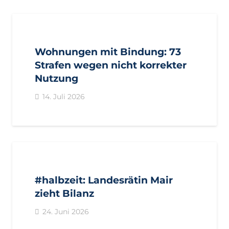
AKTUELL
PRESSE
PRESSEMITTEILUNGEN
Wohnungen mit Bindung: 73
Strafen wegen nicht korrekter
Nutzung
14. Juli 2026
AKTUELL
IMPULS
PRESSE
PRESSEMITTEILUNGEN
#halbzeit: Landesrätin Mair
zieht Bilanz
24. Juni 2026