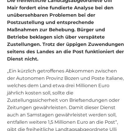
Die freiheitliche Landtagsabgeordnete Ulli
Mair fordert eine fundierte Analyse bei den
unübersehbaren Problemen bei der
Postzustellung und entsprechende
Maßnahmen zur Behebung. Bürger und
Betriebe beklagen sich über verspätete
Zustellungen. Trotz der üppigen Zuwendungen
seitens des Landes an die Post funktioniert der
Dienst nicht.
„Ein kürzlich getroffenes Abkommen zwischen
der Autonomen Provinz Bozen und Poste ltaliane,
welches dem Land etwa drei Millionen Euro
jährlich kosten soll, sollte die
Zustellungssicherheit von Briefsendungen oder
Zeitungen gewährleisten. Damit dieser Dienst
auch an Samstagen gewährleistet werden soll,
entfallen weitere 1,5 Millionen Euro an die Post“,
gibt die freiheitliche Landtagsabgeordnete Ulli