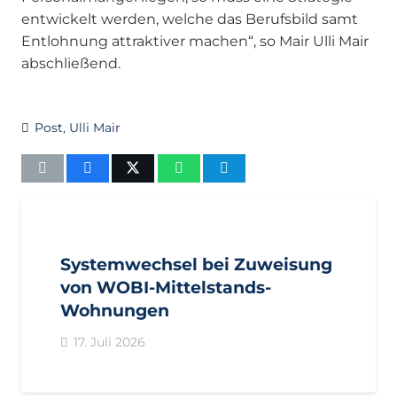
entwickelt werden, welche das Berufsbild samt
Entlohnung attraktiver machen“, so Mair Ulli Mair
abschließend.
Post
,
Ulli Mair
AKTUELL
IMPULS
PRESSEMITTEILUNGEN
Systemwechsel bei Zuweisung
von WOBI-Mittelstands-
Wohnungen
17. Juli 2026