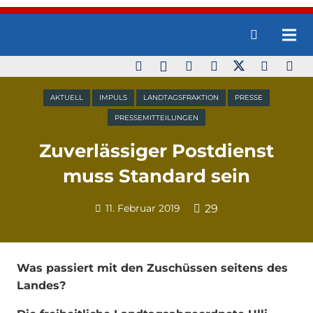
AKTUELL
IMPULS
LANDTAGSFRAKTION
PRESSE
PRESSEMITTEILUNGEN
Zuverlässiger Postdienst
muss Standard sein
11. Februar 2019
29
Was passiert mit den Zuschüssen seitens des
Landes?