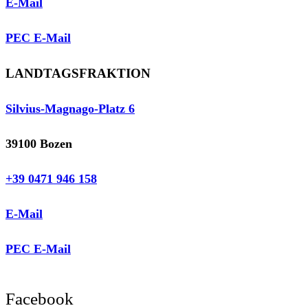
E-Mail
PEC E-Mail
LANDTAGSFRAKTION
Silvius-Magnago-Platz 6
39100 Bozen
+39 0471 946 158
E-Mail
PEC E-Mail
Facebook