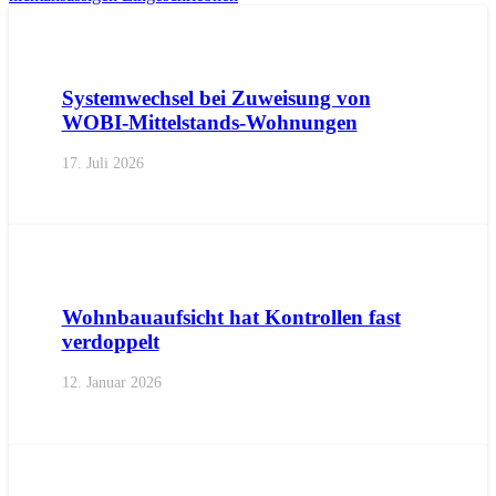
AKTUELL
IMPULS
PRESSEMITTEILUNGEN
Systemwechsel bei Zuweisung von
WOBI-Mittelstands-Wohnungen
17. Juli 2026
AKTUELL
PRESSE
PRESSEMITTEILUNGEN
Wohnbauaufsicht hat Kontrollen fast
verdoppelt
12. Januar 2026
AKTUELL
PRESSE
PRESSEMITTEILUNGEN