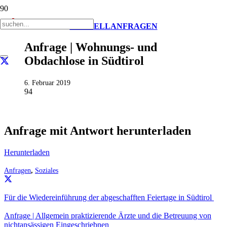
AKTUELL
ANFRAGEN
Anfrage | Wohnungs- und
Obdachlose in Südtirol
6. Februar 2019
94
Anfrage mit Antwort herunterladen
Herunterladen
Anfragen
,
Soziales
Für die Wiedereinführung der abgeschafften Feiertage in Südtirol
Anfrage | Allgemein praktizierende Ärzte und die Betreuung von
nichtansässigen Eingeschriebnen