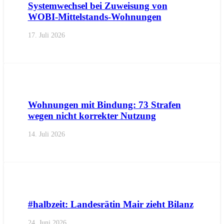
Systemwechsel bei Zuweisung von
WOBI-Mittelstands-Wohnungen
17. Juli 2026
AKTUELL
PRESSE
PRESSEMITTEILUNGEN
Wohnungen mit Bindung: 73 Strafen
wegen nicht korrekter Nutzung
14. Juli 2026
AKTUELL
IMPULS
PRESSE
PRESSEMITTEILUNGEN
#halbzeit: Landesrätin Mair zieht Bilanz
24. Juni 2026