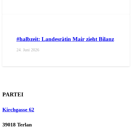
AKTUELL
IMPULS
PRESSE
PRESSEMITTEILUNGEN
#halbzeit: Landesrätin Mair zieht Bilanz
24. Juni 2026
PARTEI
Kirchgasse 62
39018 Terlan