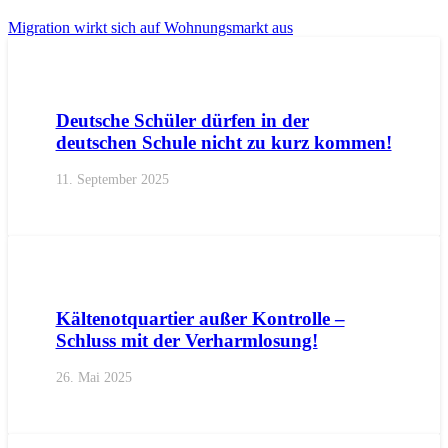
Migration wirkt sich auf Wohnungsmarkt aus
AKTUELL
PRESSE
PRESSEMITTEILUNGEN
Deutsche Schüler dürfen in der
deutschen Schule nicht zu kurz kommen!
11. September 2025
AKTUELL
BOZEN
IMPULS
PRESSEMITTEILUNGEN
Kältenotquartier außer Kontrolle –
Schluss mit der Verharmlosung!
26. Mai 2025