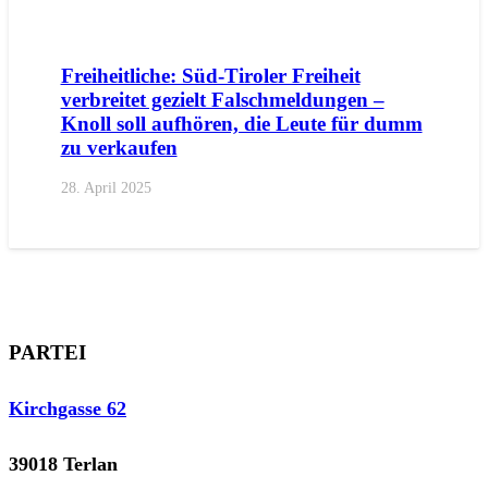
AKTUELL
PRESSE
PRESSEMITTEILUNGEN
Freiheitliche: Süd-Tiroler Freiheit
verbreitet gezielt Falschmeldungen –
Knoll soll aufhören, die Leute für dumm
zu verkaufen
28. April 2025
PARTEI
Kirchgasse 62
39018 Terlan