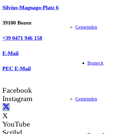
Silvius-Magnago-Platz 6
39100 Bozen
Gemeinden
+39 0471 946 158
E-Mail
Bruneck
PEC E-Mail
Facebook
Instagram
Gemeinden
X
YouTube
Scribd