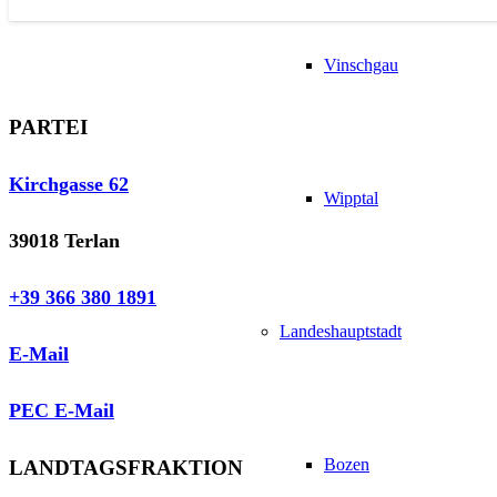
Vinschgau
PARTEI
Kirchgasse 62
Wipptal
39018 Terlan
+39 366 380 1891
Landeshauptstadt
E-Mail
PEC E-Mail
Bozen
LANDTAGSFRAKTION