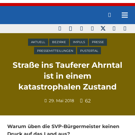
AKTUELL
BEZIRKE
IMPULS
PRESSE
PRESSEMITTEILUNGEN
PUSTERTAL
Straße ins Tauferer Ahrntal
ist in einem
katastrophalen Zustand
29. Mai 2018
62
Warum üben die SVP-Bürgermeister keinen
Druck auf das Land aus?