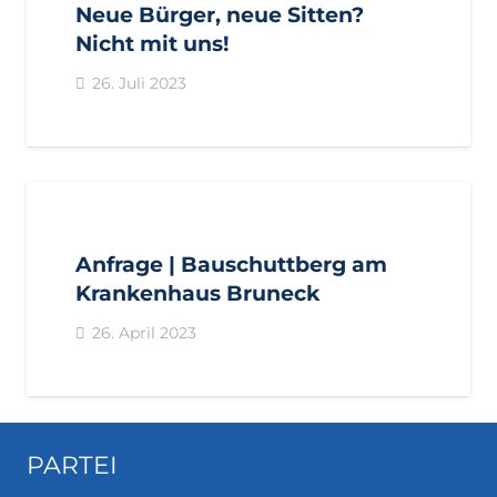
LANDTAGSFRAKTION
PRESSE
PRESSEMITTEILUNGEN
Neue Bürger, neue Sitten?
PUSTERTAL
Nicht mit uns!
26. Juli 2023
AKTUELL
ANFRAGEN
BEZIRKE
GEMEINDEN
LANDTAGSFRAKTION
PUSTERTAL
Anfrage | Bauschuttberg am
Krankenhaus Bruneck
26. April 2023
PARTEI