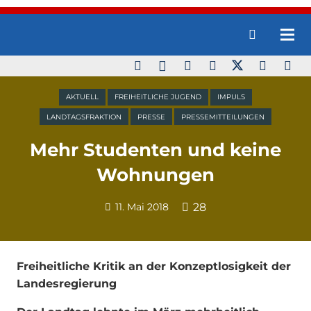
AKTUELL
FREIHEITLICHE JUGEND
IMPULS
LANDTAGSFRAKTION
PRESSE
PRESSEMITTEILUNGEN
Mehr Studenten und keine
Wohnungen
11. Mai 2018
28
Freiheitliche Kritik an der Konzeptlosigkeit der
Landesregierung