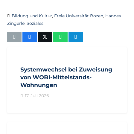
Bildung und Kultur
,
Freie Universität Bozen
,
Hannes
Zingerle
,
Soziales
AKTUELL
IMPULS
PRESSEMITTEILUNGEN
Systemwechsel bei Zuweisung
von WOBI-Mittelstands-
Wohnungen
17. Juli 2026
AKTUELL
PRESSE
PRESSEMITTEILUNGEN