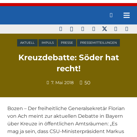
AKTUELL
IMPULS
PRESSE
PRESSEMITTEILUNGEN
Kreuzdebatte: Söder hat
recht!
7. Mai 2018
50
Bozen – Der freiheitliche Generalsekretär Florian
von Ach meint zur aktuellen Debatte in Bayern
über Kreuze in öffentlichen Amtsräumen: „Es
mag ja sein, dass CSU-Ministerpräsident Markus