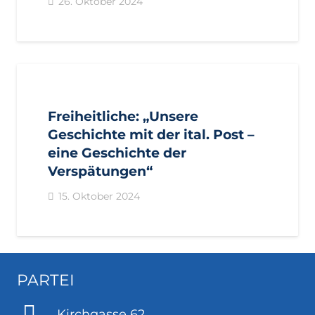
26. Oktober 2024
AKTUELL
PRESSE
PRESSEMITTEILUNGEN
Freiheitliche: „Unsere
Geschichte mit der ital. Post –
eine Geschichte der
Verspätungen“
15. Oktober 2024
PARTEI
Kirchgasse 62