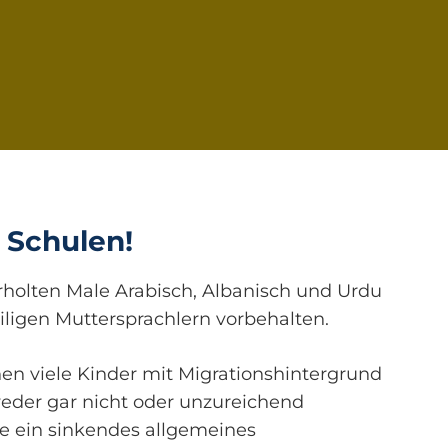
 Schulen!
erholten Male Arabisch, Albanisch und Urdu
ligen Muttersprachlern vorbehalten.
önnen viele Kinder mit Migrationshintergrund
weder gar nicht oder unzureichend
e ein sinkendes allgemeines