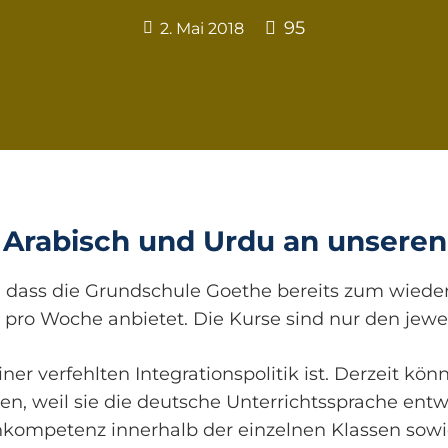
95
2. Mai 2018
 Arabisch und Urdu an unseren
en, dass die Grundschule Goethe bereits zum wied
pro Woche anbietet. Die Kurse sind nur den jewei
iner verfehlten Integrationspolitik ist. Derzeit k
en, weil sie die deutsche Unterrichtssprache ent
hkompetenz innerhalb der einzelnen Klassen sowi