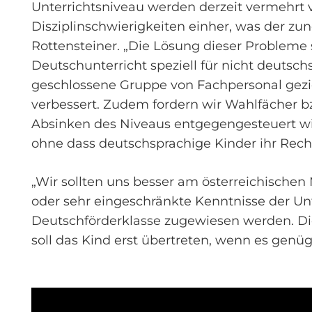
Unterrichtsniveau werden derzeit vermehrt 
Disziplinschwierigkeiten einher, was der zun
Rottensteiner. „Die Lösung dieser Probleme 
Deutschunterricht speziell für nicht deutsch
geschlossene Gruppe von Fachpersonal gezie
verbessert. Zudem fordern wir Wahlfächer bz
Absinken des Niveaus entgegengesteuert wird.
ohne dass deutschsprachige Kinder ihr Rech
„Wir sollten uns besser am österreichischen
oder sehr eingeschränkte Kenntnisse der Unte
Deutschförderklasse zugewiesen werden. Die E
soll das Kind erst übertreten, wenn es gen