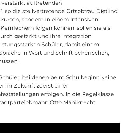
 verstärkt auftretenden
 so die stellvertretende Ortsobfrau Dietlind
ukursen, sondern in einem intensiven
 Kernfächern folgen können, sollen sie als
rch gestärkt und ihre Integration
leistungsstarken Schüler, damit einem
 Sprache in Wort und Schrift beherrschen,
müssen“.
. Schüler, bei denen beim Schulbeginn keine
en in Zukunft zuerst einer
eststellungen erfolgen. In die Regelklasse
Stadtparteiobmann Otto Mahlknecht.