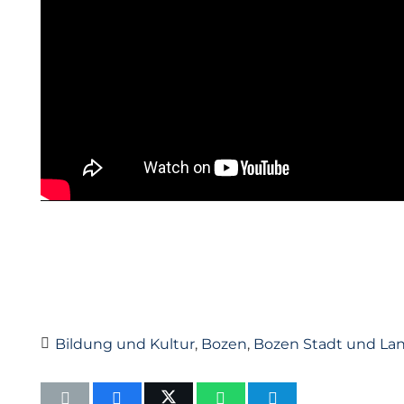
Bildung und Kultur
,
Bozen
,
Bozen Stadt und La