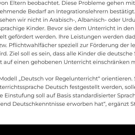
von Eltern beobachtet. Diese Probleme gehen mit
ehmende Bedarf an Integrationslehrern bestätigt.“,
sehen wir nicht in Arabisch-, Albanisch- oder Urd
sprachige Kinder. Bevor sie dem Unterricht in den
lt gefördert werden. Ihre Leistungen werden dadu
w. Pflichtwahlfächer speziell zur Förderung der 
 Ziel soll es sein, dass alle Kinder die deutsche
t auf einen gehobenen Unterricht einschränken 
 Modell „Deutsch vor Regelunterricht“ orientieren
rrichtssprache Deutsch festgestellt werden, soll
instufung soll auf Basis standardisierter Sprachf
ügend Deutschkenntnisse erworben hat“, ergänzt 