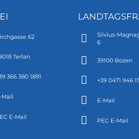
EI
LANDTAGSFR
Silvius-Magnag
irchgasse 62
6
9018 Terlan
39100 Bozen
39 366 380 1891
+39 0471 946 1
-Mail
E-Mail
EC E-Mail
PEC E-Mail