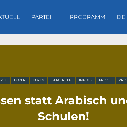
KTUELL
PARTEI
PROGRAMM
DEI
m
IRKE
BOZEN
BOZEN
GEMEINDEN
IMPULS
PRESSE
PRES
sen statt Arabisch u
Schulen!