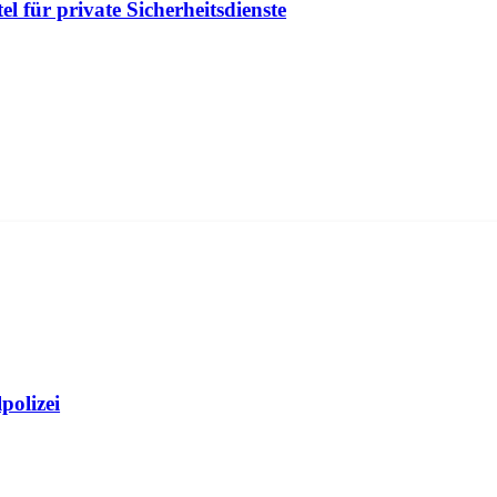
l für private Sicherheitsdienste
polizei