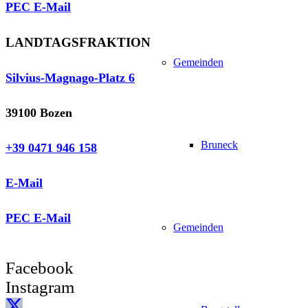
PEC E-Mail
LANDTAGSFRAKTION
Gemeinden
Silvius-Magnago-Platz 6
39100 Bozen
Bruneck
+39 0471 946 158
E-Mail
PEC E-Mail
Gemeinden
Facebook
Instagram