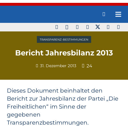
TRANSPARENZ-BESTIMMUNGEN
Bericht Jahresbilanz 2013
31. Dezember 2013
24
Dieses Dokument beinhaltet den
Bericht zur Jahresbilanz der Partei „Die
Freiheitlichen“ im Sinne der
gegebenen
Transparenzbestimmungen.